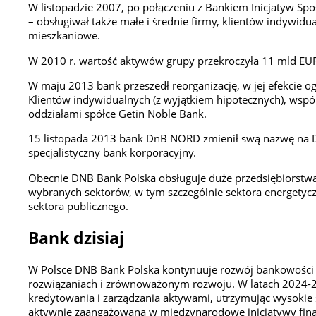
W listopadzie 2007, po połączeniu z Bankiem Inicjatyw Spo
– obsługiwał także małe i średnie firmy, klientów indywid
mieszkaniowe.
W 2010 r. wartość aktywów grupy przekroczyła 11 mld EU
W maju 2013 bank przeszedł reorganizację, w jej efekcie o
Klientów indywidualnych (z wyjątkiem hipotecznych), wspó
oddziałami spółce Getin Noble Bank.
15 listopada 2013 bank DnB NORD zmienił swą nazwę na D
specjalistyczny bank korporacyjny.
Obecnie DNB Bank Polska obsługuje duże przedsiębiorstwa i
wybranych sektorów, w tym szczególnie sektora energetycz
sektora publicznego.
Bank dzisiaj
W Polsce DNB Bank Polska kontynuuje rozwój bankowości ko
rozwiązaniach i zrównoważonym rozwoju. W latach 2024-2
kredytowania i zarządzania aktywami, utrzymując wysokie 
aktywnie zaangażowana w międzynarodowe inicjatywy fina