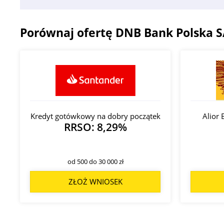
Porównaj ofertę DNB Bank Polska 
Kredyt gotówkowy na dobry początek
Alior 
RRSO: 8,29%
od 500 do 30 000 zł
ZŁOŻ WNIOSEK