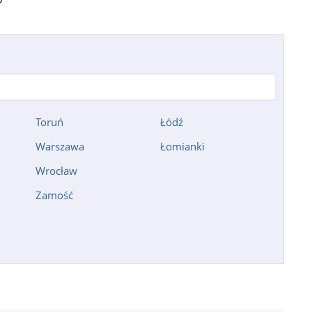
Toruń
Łódź
Warszawa
Łomianki
Wrocław
Zamość