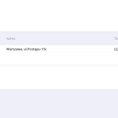
Adres
Te
Warszawa, ul.Postępu 15c
(2