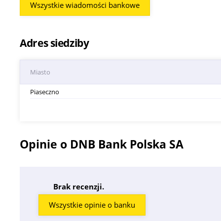
Wszystkie wiadomości bankowe
Adres siedziby
Miasto
Piaseczno
Opinie o DNB Bank Polska SA
Brak recenzji.
Wszystkie opinie o banku