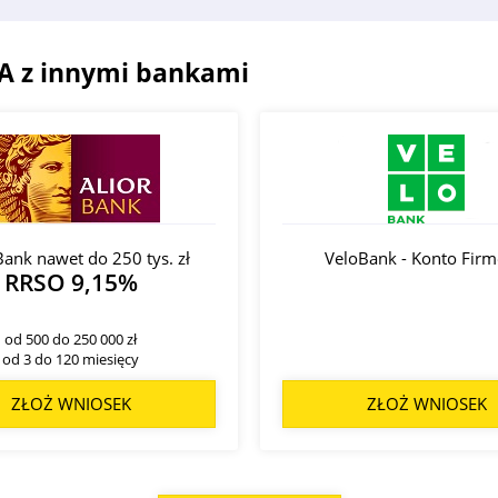
SA z innymi bankami
Bank nawet do 250 tys. zł
VeloBank - Konto Fir
RRSO 9,15%
od 500 do 250 000 zł
od 3 do 120 miesięcy
ZŁOŻ WNIOSEK
ZŁOŻ WNIOSEK