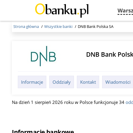
Wars
Strona główna
Wszystkie banki
DNB Bank Polska SA
DNB Bank Pols
Informacje
Oddziały
Kontakt
Wiadomości
Na dzień 1 sierpień 2026 roku w Polsce funkcjonuje 34
odd
Informacje bankowe