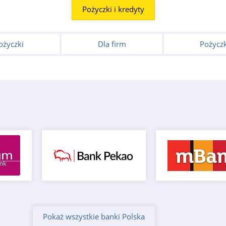
Pożyczki i kredyty
ożyczki
Dla firm
Pożyczk
Pokaż wszystkie banki Polska