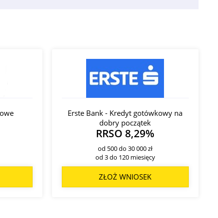
mowe
Erste Bank - Kredyt gotówkowy na
dobry początek
RRSO 8,29%
od 500 do 30 000 zł
od 3 do 120 miesięcy
ZŁOŻ WNIOSEK