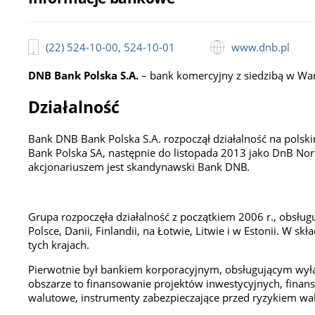
(22) 524-10-00, 524-10-01
www.dnb.pl
DNB Bank Polska S.A.
– bank komercyjny z siedzibą w Wa
Działalność
Bank DNB Bank Polska S.A. rozpoczął działalność na polsk
Bank Polska SA, następnie do listopada 2013 jako DnB Nor
akcjonariuszem jest skandynawski Bank DNB.
Grupa rozpoczęła działalność z początkiem 2006 r., obsług
Polsce, Danii, Finlandii, na Łotwie, Litwie i w Estonii. W
tych krajach.
Pierwotnie był bankiem korporacyjnym, obsługującym wyłąc
obszarze to finansowanie projektów inwestycyjnych, finan
walutowe, instrumenty zabezpieczające przed ryzykiem wal