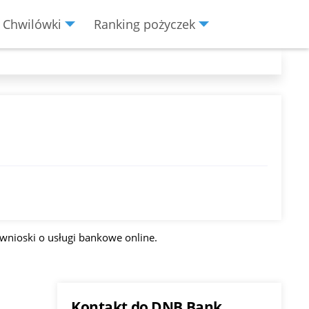
Chwilówki
Ranking pożyczek
wnioski o usługi bankowe online.
Kontakt do DNB Bank