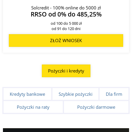
Solcredit - 100% online do 5000 zł
RRSO od 0% do 485,25%
od 100 do 5 000 zł
od 91 do 120 dni
ZŁOŻ WNIOSEK
Pożyczki i kredyty
Kredyty bankowe
Szybkie pożyczki
Dla firm
Pożyczki na raty
Pożyczki darmowe