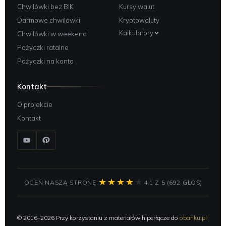
Chwilówki bez BIK
Kursy walut
Darmowe chwilówki
Kryptowaluty
Kalkulatory
Chwilówki w weekend
Pożyczki ratalne
Pożyczki na konto
Kontakt
O projekcie
Kontakt
OCEŃ NASZĄ STRONĘ:
4.1 Z 5 (692 GŁOS)
© 2016–2026 Przy korzystaniu z materiałów hiperłącze do
obanku.pl