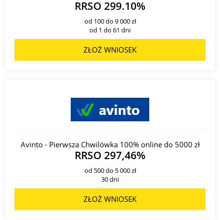
RRSO 299.10%
od 100 do 9 000 zł
od 1 do 61 dni
ZŁOŻ WNIOSEK
Avinto - Pierwsza Chwilówka 100% online do 5000 zł
RRSO 297,46%
od 500 do 5 000 zł
30 dni
ZŁOŻ WNIOSEK