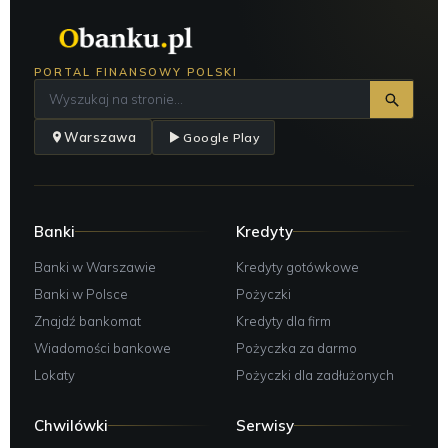
PORTAL FINANSOWY POLSKI
Warszawa
Google Play
Banki
Kredyty
Banki w Warszawie
Kredyty gotówkowe
Banki w Polsce
Pożyczki
Znajdź bankomat
Kredyty dla firm
Wiadomości bankowe
Pożyczka za darmo
Lokaty
Pożyczki dla zadłużonych
Chwilówki
Serwisy