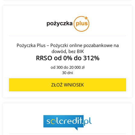
Pożyczka Plus – Pożyczki online pozabankowe na
dowód, bez BIK
RRSO od 0% do 312%
od 300 do 20 000 zł
30 dni
ZŁOŻ WNIOSEK