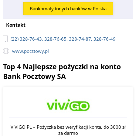
Bankomaty innych banków w Polska
Kontakt
(22) 328-76-43, 328-76-65, 328-74-87, 328-76-49
www.pocztowy.pl
Top 4 Najlepsze pożyczki na konto
Bank Pocztowy SA
VIVIGO PL – Pożyczka bez weryfikacji konta, do 3000 zł
za darmo