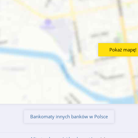
Pokaż mapę!
Bankomaty innych banków w Polsce