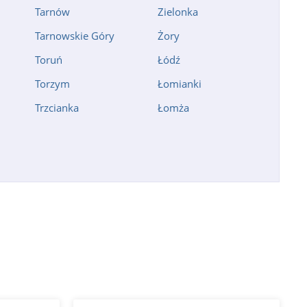
Tarnów
Zielonka
Tarnowskie Góry
Żory
Toruń
Łódź
Torzym
Łomianki
Trzcianka
Łomża