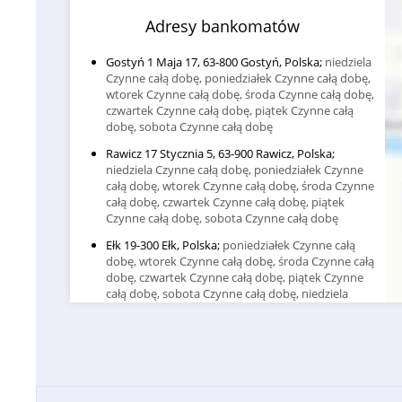
Adresy bankomatów
Gostyń 1 Maja 17, 63-800 Gostyń, Polska;
niedziela
Czynne całą dobę, poniedziałek Czynne całą dobę,
wtorek Czynne całą dobę, środa Czynne całą dobę,
czwartek Czynne całą dobę, piątek Czynne całą
dobę, sobota Czynne całą dobę
Rawicz 17 Stycznia 5, 63-900 Rawicz, Polska;
niedziela Czynne całą dobę, poniedziałek Czynne
całą dobę, wtorek Czynne całą dobę, środa Czynne
całą dobę, czwartek Czynne całą dobę, piątek
Czynne całą dobę, sobota Czynne całą dobę
Ełk 19-300 Ełk, Polska;
poniedziałek Czynne całą
dobę, wtorek Czynne całą dobę, środa Czynne całą
dobę, czwartek Czynne całą dobę, piątek Czynne
całą dobę, sobota Czynne całą dobę, niedziela
Czynne całą dobę
Oława 3 Maja 2A, 55-200 Oława, Polska;
wtorek
09:00–17:00, środa 09:00–17:00, czwartek 09:00–
17:00, piątek 09:00–17:00, sobota Zamknięte,
niedziela Zamknięte, poniedziałek 09:00–17:00