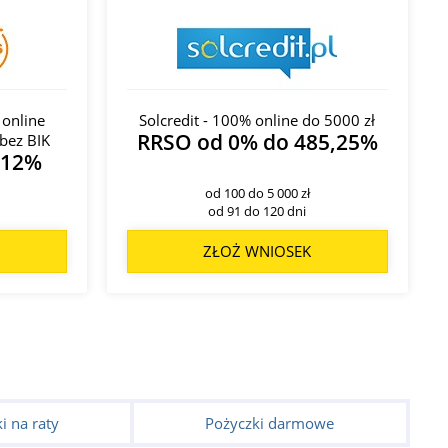
 online
Solcredit - 100% online do 5000 zł
RRSO od 0% do 485,25%
bez BIK
312%
od 100 do 5 000 zł
od 91 do 120 dni
ZŁOŻ WNIOSEK
i na raty
Pożyczki darmowe