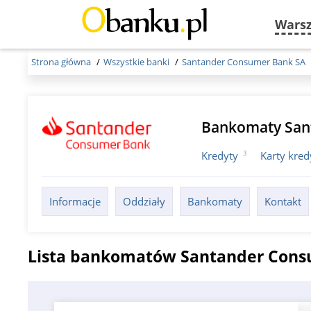
Wars
Strona główna
Wszystkie banki
Santander Consumer Bank SA
Bankomaty San
3
Kredyty
Karty kre
Informacje
Oddziały
Bankomaty
Kontakt
Lista bankomatów Santander Cons