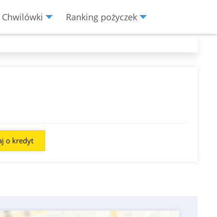
Chwilówki
Ranking pożyczek
j o kredyt