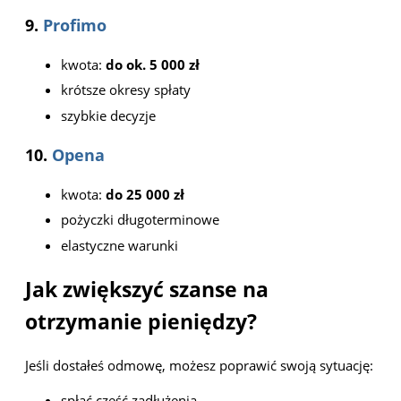
9.
Profimo
kwota:
do ok. 5 000 zł
krótsze okresy spłaty
szybkie decyzje
10.
Opena
kwota:
do 25 000 zł
pożyczki długoterminowe
elastyczne warunki
Jak zwiększyć szanse na
otrzymanie pieniędzy?
Jeśli dostałeś odmowę, możesz poprawić swoją sytuację:
spłać część zadłużenia