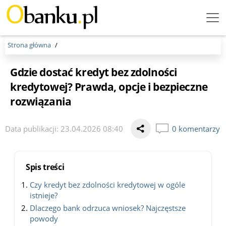
Menu
Burger
Strona główna
Gdzie dostać kredyt bez zdolności
kredytowej? Prawda, opcje i bezpieczne
rozwiązania
Data publikacji: 23.04.2026 08:40
0 komentarzy
Spis treści
Czy kredyt bez zdolności kredytowej w ogóle
istnieje?
Dlaczego bank odrzuca wniosek? Najczęstsze
powody