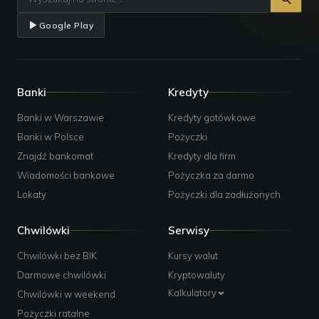
Google Play
Banki
Kredyty
Banki w Warszawie
Kredyty gotówkowe
Banki w Polsce
Pożyczki
Znajdź bankomat
Kredyty dla firm
Wiadomości bankowe
Pożyczka za darmo
Lokaty
Pożyczki dla zadłużonych
Chwilówki
Serwisy
Chwilówki bez BIK
Kursy walut
Darmowe chwilówki
Kryptowaluty
Kalkulatory
Chwilówki w weekend
Pożyczki ratalne