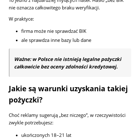
To jedno z najbardziej mylących haseł. Hasło „bez BIK”
nie oznacza całkowitego braku weryfikacji.
W praktyce:
firma może nie sprawdzać BIK
ale sprawdza inne bazy lub dane
Ważne: w Polsce nie istnieją legalne pożyczki
całkowicie bez oceny zdolności kredytowej.
Jakie są warunki uzyskania takiej
pożyczki?
Choć reklamy sugerują „bez niczego”, w rzeczywistości
zwykle potrzebujesz:
ukończonych 18–21 lat