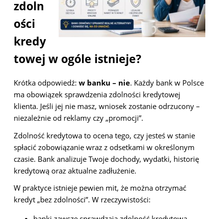
zdoln
ości
kredy
towej w ogóle istnieje?
Krótka odpowiedź:
w banku – nie
. Każdy bank w Polsce
ma obowiązek sprawdzenia zdolności kredytowej
klienta. Jeśli jej nie masz, wniosek zostanie odrzucony –
niezależnie od reklamy czy „promocji”.
Zdolność kredytowa to ocena tego, czy jesteś w stanie
spłacić zobowiązanie wraz z odsetkami w określonym
czasie. Bank analizuje Twoje dochody, wydatki, historię
kredytową oraz aktualne zadłużenie.
W praktyce istnieje pewien mit, że można otrzymać
kredyt „bez zdolności”. W rzeczywistości:
banki zawsze sprawdzają zdolność kredytową,