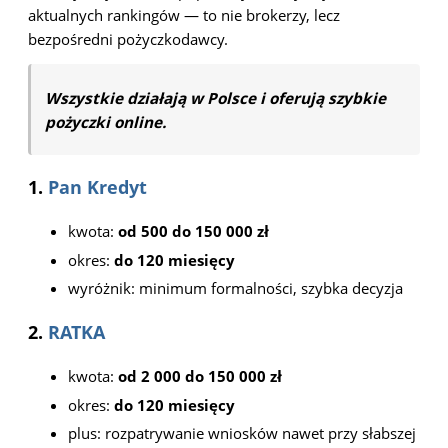
aktualnych rankingów — to nie brokerzy, lecz
bezpośredni pożyczkodawcy.
Wszystkie działają w Polsce i oferują szybkie
pożyczki online.
1.
Pan Kredyt
kwota:
od 500 do 150 000 zł
okres:
do 120 miesięcy
wyróżnik: minimum formalności, szybka decyzja
2.
RATKA
kwota:
od 2 000 do 150 000 zł
okres:
do 120 miesięcy
plus: rozpatrywanie wniosków nawet przy słabszej