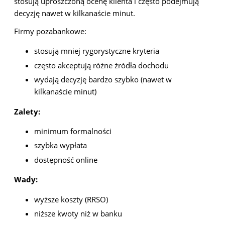
stosują uproszczoną ocenę klienta i często podejmują
decyzję nawet w kilkanaście minut.
Firmy pozabankowe:
stosują mniej rygorystyczne kryteria
często akceptują różne źródła dochodu
wydają decyzję bardzo szybko (nawet w
kilkanaście minut)
Zalety:
minimum formalności
szybka wypłata
dostępność online
Wady:
wyższe koszty (RRSO)
niższe kwoty niż w banku