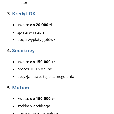
historii
3.
Kredyt OK
kwota:
do 20 000 zł
spłata w ratach
opcja wypłaty gotówki
4.
Smartney
kwota:
do 150 000 zł
proces 100% online
decyzja nawet tego samego dnia
5.
Mutum
kwota:
do 150 000 zł
szybka weryfikacja
uproszczone formalności