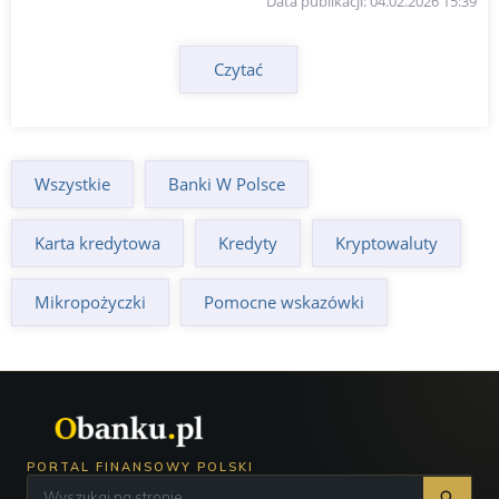
Data publikacji: 04.02.2026 15:39
Czytać
Wszystkie
Banki W Polsce
Karta kredytowa
Kredyty
Kryptowaluty
Mikropożyczki
Pomocne wskazówki
PORTAL FINANSOWY POLSKI