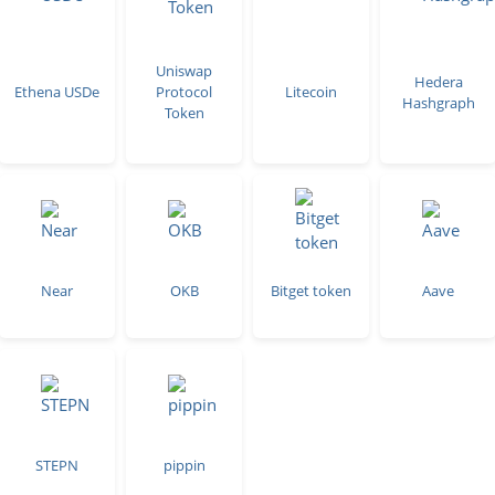
Uniswap
Hedera
Ethena USDe
Protocol
Litecoin
Hashgraph
Token
Near
OKB
Bitget token
Aave
STEPN
pippin