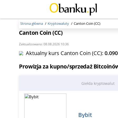
Strona główna
Kryptowaluty
Canton Coin (CC)
Canton Coin (CC)
Zaktualizowano: 08.08.2026 10:36
Aktualny kurs Canton Coin (CC):
0.090
Prowizja za kupno/sprzedaż Bitcoinó
Giełda kryptowalut
Bybit