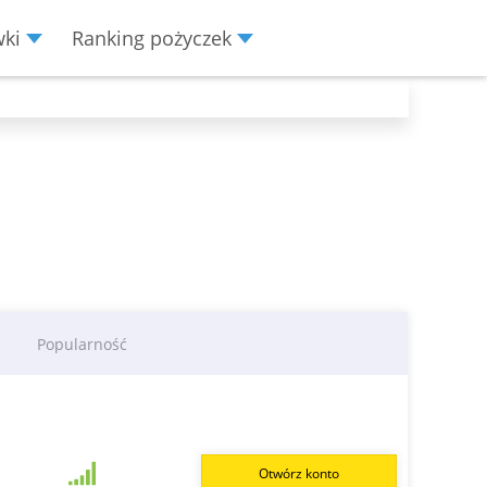
wki
Ranking pożyczek
Popularność
Otwórz konto