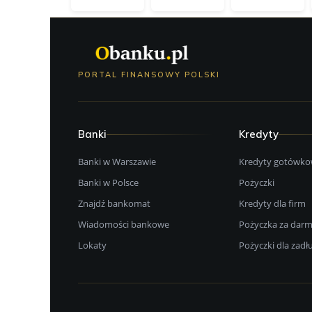
PORTAL FINANSOWY POLSKI
Banki
Kredyty
Banki w Warszawie
Kredyty gotówk
Banki w Polsce
Pożyczki
Znajdź bankomat
Kredyty dla firm
Wiadomości bankowe
Pożyczka za dar
Lokaty
Pożyczki dla zad