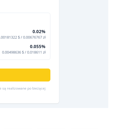
0.02%
.00181322 $ / 0.00676767 zł
0.055%
0.00498636 $ / 0.018611 zł
re są realizowane po bieżącej