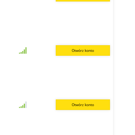
Otwórz konto
Otwórz konto