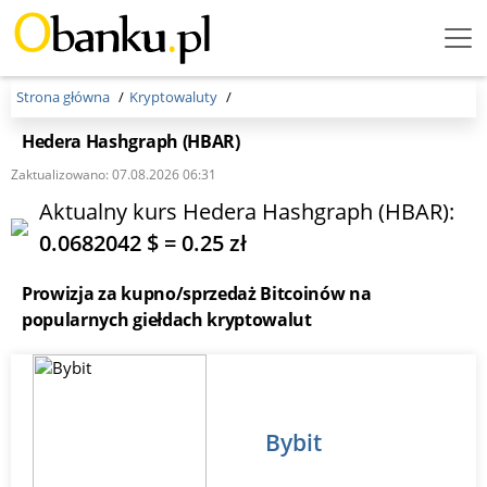
Menu Burger
Strona główna
Kryptowaluty
Hedera Hashgraph (HBAR)
Zaktualizowano: 07.08.2026 06:31
Aktualny kurs Hedera Hashgraph (HBAR):
0.0682042 $ = 0.25 zł
Prowizja za kupno/sprzedaż Bitcoinów na
popularnych giełdach kryptowalut
Bybit