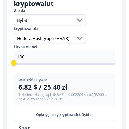
kryptowalut
Giełda
Bybit
Kryptowaluta
Hedera Hashgraph (HBAR)
Liczba monet
Wartość aktywa:
6.82 $ / 25.40 zł
1 Hedera Hashgraph (HBAR) = 0.068204 $ / 0.253965 zł.
Zaktualizowano
07.08.2026
Opłaty giełdy kryptowalut Bybit:
Spot