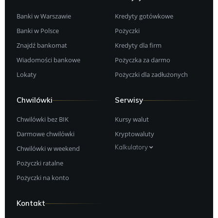
Banki w Warszawie
Kredyty gotówkowe
Banki w Polsce
Pożyczki
Znajdź bankomat
Kredyty dla firm
Wiadomości bankowe
Pożyczka za darmo
Lokaty
Pożyczki dla zadłużonych
Chwilówki
Serwisy
Chwilówki bez BIK
Kursy walut
Darmowe chwilówki
Kryptowaluty
Kalkulatory
Chwilówki w weekend
Pożyczki ratalne
Pożyczki na konto
Kontakt