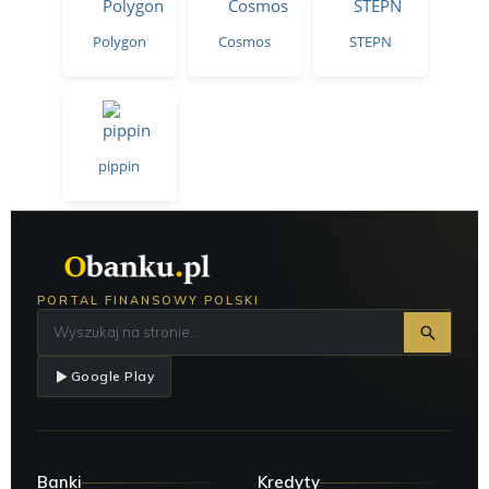
Polygon
Cosmos
STEPN
pippin
PORTAL FINANSOWY POLSKI
Google Play
Banki
Kredyty