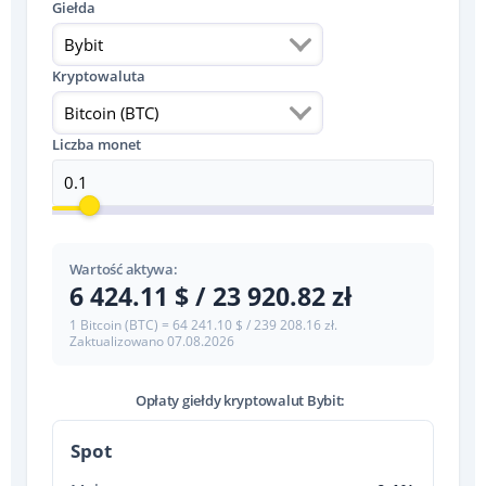
Giełda
Bybit
Kryptowaluta
Bitcoin (BTC)
Liczba monet
Wartość aktywa:
6 424.11 $ / 23 920.82 zł
1 Bitcoin (BTC) = 64 241.10 $ / 239 208.16 zł.
Zaktualizowano
07.08.2026
Opłaty giełdy kryptowalut Bybit:
Spot