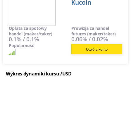
Kucoin
Opłata za spotowy
Prowizja za handel
handel (maker/taker)
futures (maker/taker)
0.1% / 0.1%
0.06% / 0.02%
Popularność
Otwórz konto
Wykres dynamiki kursu /USD