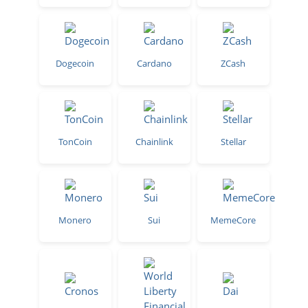
Dogecoin
Cardano
ZCash
TonCoin
Chainlink
Stellar
Monero
Sui
MemeCore