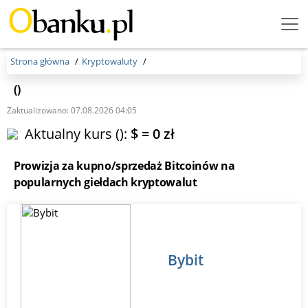
Menu Burger
Strona główna
Kryptowaluty
()
Zaktualizowano: 07.08.2026 04:05
Aktualny kurs ():
$ = 0 zł
Prowizja za kupno/sprzedaż Bitcoinów na
popularnych giełdach kryptowalut
Bybit